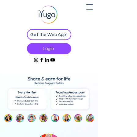
Get the Web App!
Login